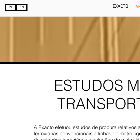
EXACTO
Á
PT
EN
ESTUDOS M
TRANSPORT
A Exacto efetuou estudos de procura relativos a
ferroviárias convencionais e linhas de metro
de estações ferroviárias e estações de metro.