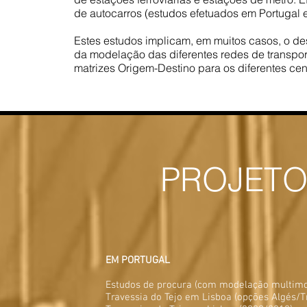
de autocarros (estudos efetuados em Portugal e 
Estes estudos implicam, em muitos casos, o de
da modelação das diferentes redes de transport
matrizes Origem-Destino para os diferentes ce
PROJETO
EM PORTUGAL
Estudos de procura (com modelação multimod
Travessia do Tejo em Lisboa (opções Algés/Tr