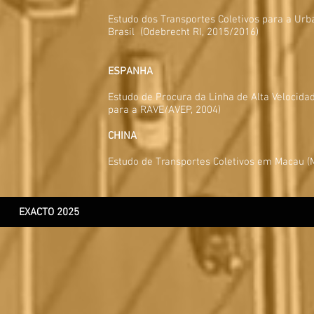
Estudo dos Transportes Coletivos para a Urb
Brasil (Odebrecht RI, 2015/2016)
ESPANHA
Estudo de Procura da Linha de Alta Velocida
para a RAVE/AVEP, 2004)
CHINA
Estudo de Transportes Coletivos em Macau (M
EXACTO
2025