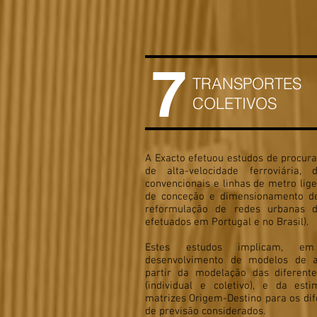
7
TRANSPORTES
COLETIVOS
A Exacto efetuou estudos de procura
de alta-velocidade ferroviária, 
convencionais e linhas de metro li
de conceção e dimensionamento de 
reformulação de redes urbanas d
efetuados em Portugal e no Brasil).
Estes estudos implicam, e
desenvolvimento de modelos de a
partir da modelação das diferent
(individual e coletivo), e da es
matrizes Origem-Destino para os dif
de previsão considerados.