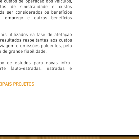
e custos de operação dos veículos,
tos de sinistralidade e custos
da ser considerados os benefícios
de emprego e outros benefícios
is utilizados na fase de afetação
resultados respeitantes aos custos
viagem e emissões poluentes, pelo
 de grande fiabilidade.
po de estudos para novas infra-
rte (auto-estradas, estradas e
CIPAIS PROJETOS